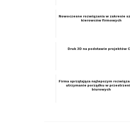
Nowoczesne rozwiązania w zakresie s
kierowców firmowych
Druk 3D na podstawie projektów 
Firma sprzątająca najlepszym rozwiąz
utrzymanie porządku w przestrzen
biurowych