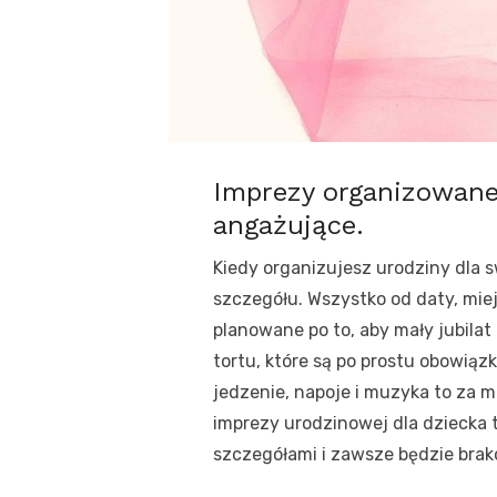
Imprezy organizowane
angażujące.
Kiedy organizujesz urodziny dla 
szczegółu. Wszystko od daty, miej
planowane po to, aby mały jubilat
tortu, które są po prostu obowiąz
jedzenie, napoje i muzyka to za 
imprezy urodzinowej dla dziecka 
szczegółami i zawsze będzie brak