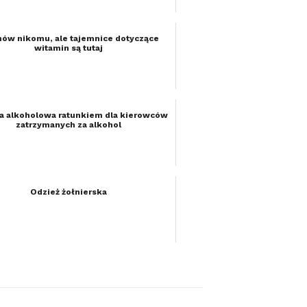
mów nikomu, ale tajemnice dotyczące
witamin są tutaj
a alkoholowa ratunkiem dla kierowców
zatrzymanych za alkohol
Odzież żołnierska