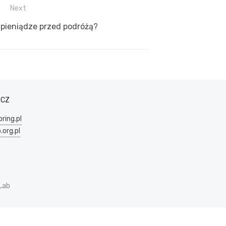
Next
pieniądze przed podróżą?
ACZ
ring.pl
.org.pl
Lab