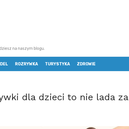
najdziesz na naszym blogu.
DEL
ROZRYWKA
TURYSTYKA
ZDROWIE
ywki dla dzieci to nie lada z