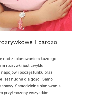
rozrywkowe i bardzo
 się nad zaplanowaniem każdego
orm rozrywki jest zwykle
z napojów i poczęstunku oraz
ie jest nudna dla gości. Samo
i zabawy. Samodzielne planowanie
wo przytłoczony wszystkimi