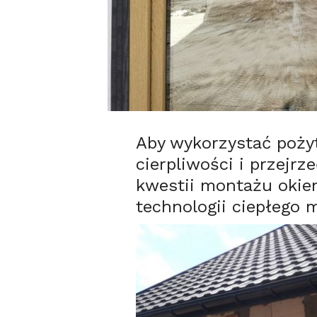
Aby wykorzystać poży
cierpliwości i przejr
kwestii montażu okie
technologii ciepłego 