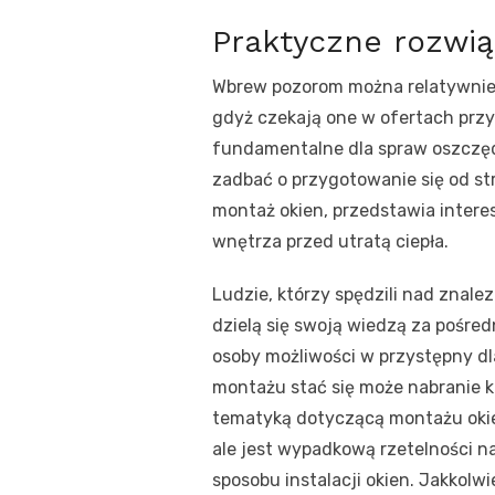
Praktyczne rozwi
Wbrew pozorom można relatywnie
gdyż czekają one w ofertach przy
fundamentalne dla spraw oszczędn
zadbać o przygotowanie się od st
montaż okien, przedstawia interes
wnętrza przed utratą ciepła.
Ludzie, którzy spędzili nad znal
dzielą się swoją wiedzą za pośre
osoby możliwości w przystępny dl
montażu stać się może nabranie 
tematyką dotyczącą montażu okien
ale jest wypadkową rzetelności n
sposobu instalacji okien. Jakkol