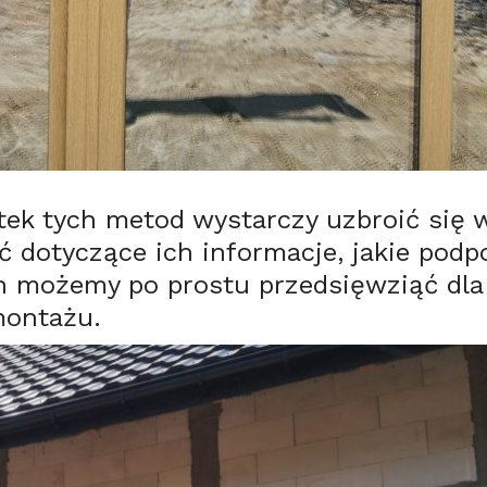
tek tych metod wystarczy uzbroić się 
zeć dotyczące ich informacje, jakie po
n możemy po prostu przedsięwziąć dla
montażu.