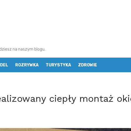
najdziesz na naszym blogu.
DEL
ROZRYWKA
TURYSTYKA
ZDROWIE
realizowany ciepły montaż ok