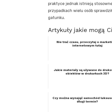
praktyce jednak istnieją stosowne
przypadkach wielu osób sprawdzi
gatunku.
Artykuły jakie mogą C
Nie trać czasu, przeczytaj o market
internetowym tutaj
Jakie materiały są używane do druk
obiektów w drukarkach 3D?
Czy można wynająć samochód luksus
długi termin?