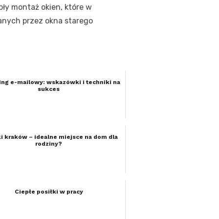
pły montaż okien, które w
anych przez okna starego
ing e-mailowy: wskazówki i techniki na
sukces
i kraków – idealne miejsce na dom dla
rodziny?
Ciepłe posiłki w pracy