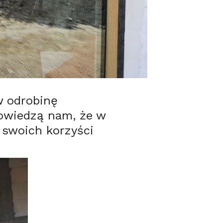
w odrobinę
dpowiedzą nam, że w
 swoich korzyści