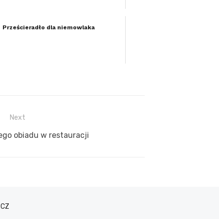
Prześcieradło dla niemowlaka
Next
ego obiadu w restauracji
ACZ