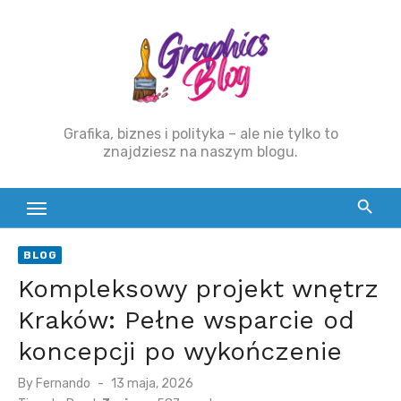
Skip
to
content
Grafika, biznes i polityka – ale nie tylko to
znajdziesz na naszym blogu.
BLOG
Kompleksowy projekt wnętrz
Kraków: Pełne wsparcie od
koncepcji po wykończenie
By
Fernando
Posted
13 maja, 2026
on