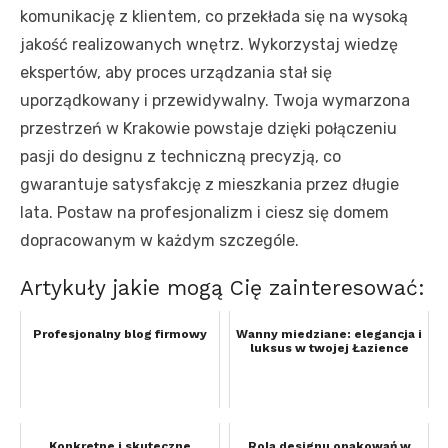
komunikację z klientem, co przekłada się na wysoką
jakość realizowanych wnętrz. Wykorzystaj wiedzę
ekspertów, aby proces urządzania stał się
uporządkowany i przewidywalny. Twoja wymarzona
przestrzeń w Krakowie powstaje dzięki połączeniu
pasji do designu z techniczną precyzją, co
gwarantuje satysfakcję z mieszkania przez długie
lata. Postaw na profesjonalizm i ciesz się domem
dopracowanym w każdym szczególe.
Artykuły jakie mogą Cię zainteresować:
Profesjonalny blog firmowy
Wanny miedziane: elegancja i
luksus w twojej Łazience
Konkretne i skuteczne
Rola designu opakowań w