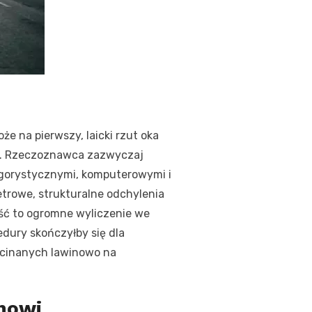
e na pierwszy, laicki rzut oka
ka. Rzeczoznawca zazwyczaj
rygorystycznymi, komputerowymi i
trowe, strukturalne odchylenia
ść to ogromne wyliczenie we
dury skończyłby się dla
ścinanych lawinowo na
nowi