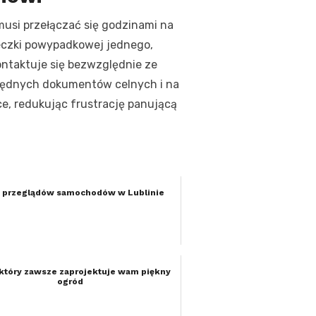
musi przełączać się godzinami na
teczki powypadkowej jednego,
ntaktuje się bezwzględnie ze
zbędnych dokumentów celnych i na
e, redukując frustrację panującą
y przeglądów samochodów w Lublinie
który zawsze zaprojektuje wam piękny
ogród