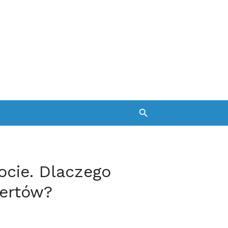
cie. Dlaczego
ertów?