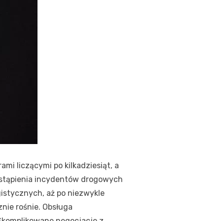
mi liczącymi po kilkadziesiąt, a
ystąpienia incydentów drogowych
stycznych, aż po niezwykle
nie rośnie. Obsługa
Skomplikowane negocjacje z