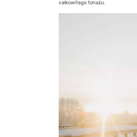
całkowitego tonażu.