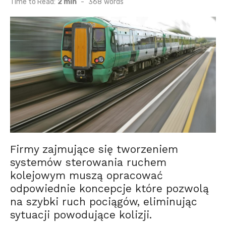
Time to Read:
2 min
-
368
words
Firmy zajmujące się tworzeniem
systemów sterowania ruchem
kolejowym muszą opracować
odpowiednie koncepcje które pozwolą
na szybki ruch pociągów, eliminując
sytuacji powodujące kolizji.