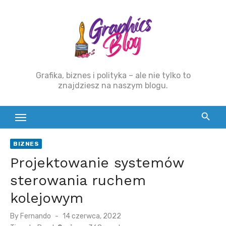
Skip
to
content
Grafika, biznes i polityka – ale nie tylko to
znajdziesz na naszym blogu.
BIZNES
Projektowanie systemów
sterowania ruchem
kolejowym
By
Fernando
Posted
14 czerwca, 2022
on