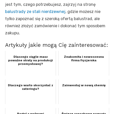
jest tym, czego potrzebujesz, zajrzyj na stronę
balustrady ze stali nierdzewnej
, gdzie możesz nie
tylko zapoznać się z szeroką ofertą balustrad, ale
również złożyć zamówienie i dokonać tym sposobem
zakupu.
Artykuły jakie mogą Cię zainteresować:
Dlaczego ciągle masz
Znakomita i nowoczesna
poważne straty na produkcji
firma fryzjerska
przemysłowej?
Dlaczego warto skorzystać z
Zainwestuj w nową chemię
cateringu?
Portal z ważnymi
Świece zapachowe pomogą