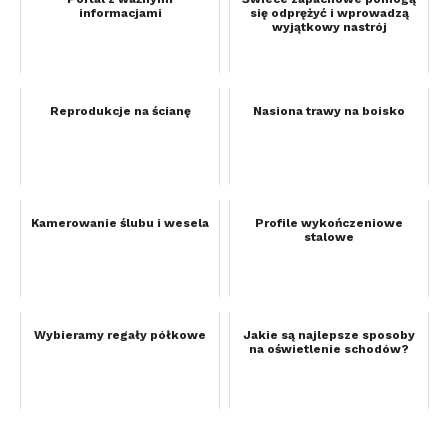
informacjami
się odprężyć i wprowadzą
wyjątkowy nastrój
Reprodukcje na ścianę
Nasiona trawy na boisko
Kamerowanie ślubu i wesela
Profile wykończeniowe
stalowe
Wybieramy regały półkowe
Jakie są najlepsze sposoby
na oświetlenie schodów?