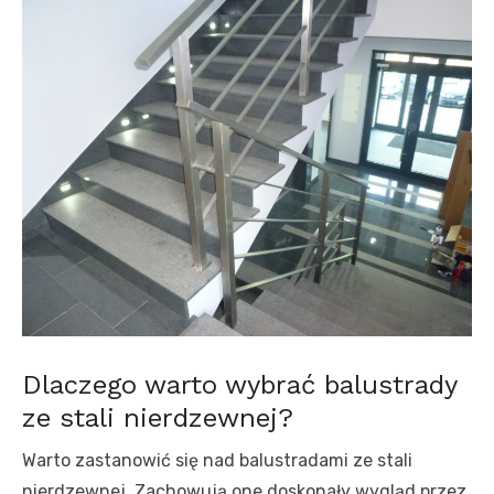
Dlaczego warto wybrać balustrady
ze stali nierdzewnej?
Warto zastanowić się nad balustradami ze stali
nierdzewnej. Zachowują one doskonały wygląd przez