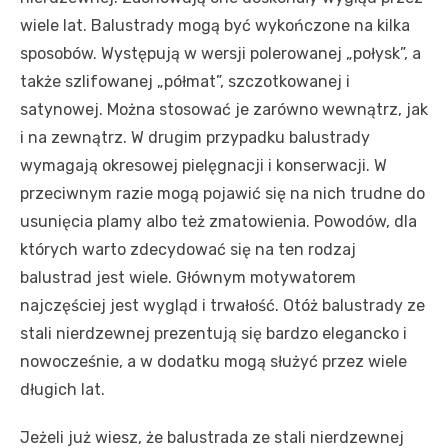
wiele lat. Balustrady mogą być wykończone na kilka
sposobów. Występują w wersji polerowanej „połysk”, a
także szlifowanej „półmat”, szczotkowanej i
satynowej. Można stosować je zarówno wewnątrz, jak
i na zewnątrz. W drugim przypadku balustrady
wymagają okresowej pielęgnacji i konserwacji. W
przeciwnym razie mogą pojawić się na nich trudne do
usunięcia plamy albo też zmatowienia. Powodów, dla
których warto zdecydować się na ten rodzaj
balustrad jest wiele. Głównym motywatorem
najczęściej jest wygląd i trwałość. Otóż balustrady ze
stali nierdzewnej prezentują się bardzo elegancko i
nowocześnie, a w dodatku mogą służyć przez wiele
długich lat.
Jeżeli już wiesz, że balustrada ze stali nierdzewnej