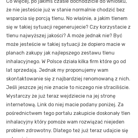
Co więcej, po jakimś czasie dochodzicie do wniosku,
że nie jesteście już w stanie normalnie chodzić bez
wsparcia się porcją tlenu. No właśnie, a jakim tlenem
się w takiej sytuacji regenerujecie? Czy korzystacie z
tlenu najwyższej jakości? A może jednak nie? Być
może jesteście w takiej sytuacji że dopiero macie w
planach zakupy jak najlepszego zestawu tlenu
inhalacyjnego. W Polsce działa kilka firm które go od
lat sprzedają. Jednak my proponujemy wam
skontaktowanie się z najbardziej renomowaną z nich.
Jeśli jeszcze jej nie znacie to niczego nie straciliście.
Wystarczy że już teraz wejdziecie na jej stronę
internetową. Link do niej macie podany poniżej. Za
pośrednictwem tego portalu zakupicie doskonały tlen
inhalacyjny który pomoże wam rozwiązać niejeden
problem zdrowotny. Dlatego też już teraz udajcie się