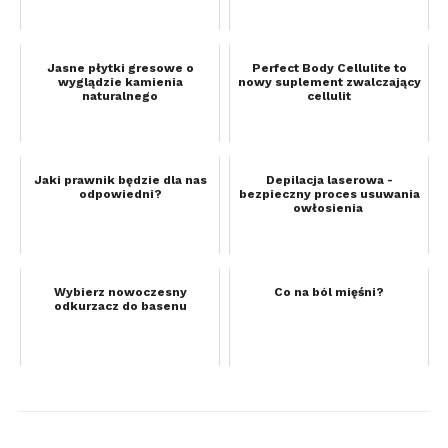
Jasne płytki gresowe o
Perfect Body Cellulite to
wyglądzie kamienia
nowy suplement zwalczający
naturalnego
cellulit
Jaki prawnik będzie dla nas
Depilacja laserowa -
odpowiedni?
bezpieczny proces usuwania
owłosienia
Wybierz nowoczesny
Co na ból mięśni?
odkurzacz do basenu