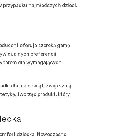
 w przypadku najmłodszych dzieci,
roducent oferuje szeroką gamę
ywidualnych preferencji
m wyborem dla wymagających
adki dla niemowląt, zwiększają
tetykę, tworząc produkt, który
iecka
komfort dziecka. Nowoczesne