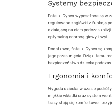
Systemy bezpiecze
Foteliki Cybex wyposażone są w z
regulowane zagłówki z funkcją poc
działającą na ciało podczas koli
optymalną ochronę głowy i szyi.
Dodatkowo, foteliki Cybex są komp
jego przesunięcia. Dzięki temu r
bezpieczeństwo dziecka podczas 
Ergonomia i komfo
Wygoda dziecka w czasie podróży 
miękkie wkładki oraz system went
trasy stają się komfortowe i przy