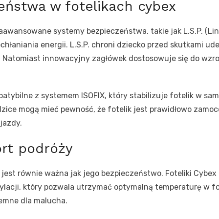
ństwa w fotelikach cybex
aawansowane systemy bezpieczeństwa, takie jak L.S.P. (Lin
hłaniania energii. L.S.P. chroni dziecko przed skutkami ud
zji. Natomiast innowacyjny zagłówek dostosowuje się do wzr
atybilne z systemem ISOFIX, który stabilizuje fotelik w sa
odzice mogą mieć pewność, że fotelik jest prawidłowo zam
jazdy.
rt podróży
jest równie ważna jak jego bezpieczeństwo. Foteliki Cybex 
ylacji, który pozwala utrzymać optymalną temperaturę w fo
jemne dla malucha.