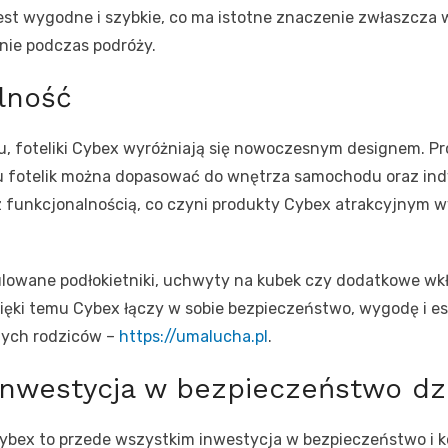
jest wygodne i szybkie, co ma istotne znaczenie zwłaszcza
nie podczas podróży.
alność
u, foteliki Cybex wyróżniają się nowoczesnym designem. P
mu fotelik można dopasować do wnętrza samochodu oraz ind
e z funkcjonalnością, co czyni produkty Cybex atrakcyjny
ulowane podłokietniki, uchwyty na kubek czy dodatkowe wkł
zięki temu Cybex łączy w sobie bezpieczeństwo, wygodę i es
ych rodziców –
https://umalucha.pl
.
nwestycja w bezpieczeństwo dz
bex to przede wszystkim inwestycja w bezpieczeństwo i 