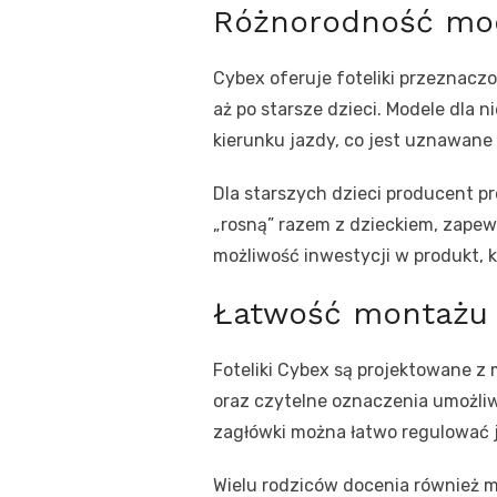
Różnorodność mod
Cybex oferuje foteliki przeznacz
aż po starsze dzieci. Modele dla
kierunku jazdy, co jest uznawane
Dla starszych dzieci producent pr
„rosną” razem z dzieckiem, zapew
możliwość inwestycji w produkt, kt
Łatwość montażu 
Foteliki Cybex są projektowane z 
oraz czytelne oznaczenia umożliw
zagłówki można łatwo regulować j
Wielu rodziców docenia również m