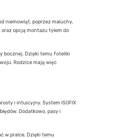
h
od niemowląt, poprzez maluchy,
k oraz opcją montażu tyłem do
 bocznej. Dzięki temu foteliki
zwoju. Rodzice mają więc
rosty i intuicyjny. System ISOFIX
 błędów. Dodatkowo, pasy i
ć w pralce. Dzięki temu