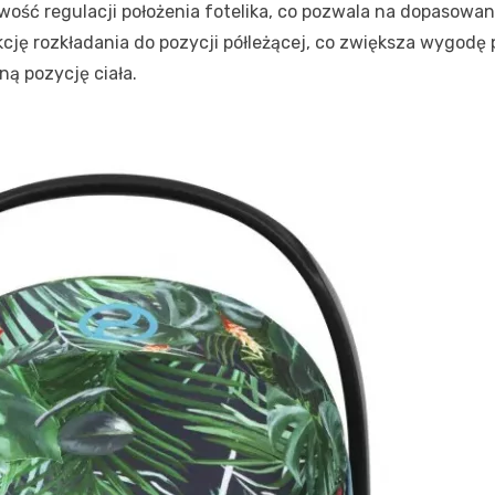
wość regulacji położenia fotelika, co pozwala na dopasowa
nkcję rozkładania do pozycji półleżącej, co zwiększa wygod
ą pozycję ciała.