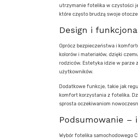
utrzymanie fotelika w czystości 
które często brudzą swoje otocze
Design i funkcjon
Oprócz bezpieczeństwa i komfort
kolorów i materiałów, dzięki cze
rodziców. Estetyka idzie w parz
użytkowników.
Dodatkowe funkcje, takie jak reg
komfort korzystania z fotelika. D
sprosta oczekiwaniom nowoczesn
Podsumowanie – i
Wybór fotelika samochodowego Cy