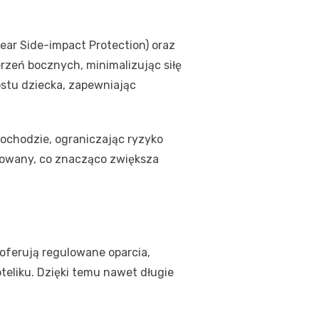
ear Side-impact Protection) oraz
erzeń bocznych, minimalizując siłę
ostu dziecka, zapewniając
mochodzie, ograniczając ryzyko
ocowany, co znacząco zwiększa
oferują regulowane oparcia,
teliku. Dzięki temu nawet długie