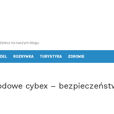
najdziesz na naszym blogu.
DEL
ROZRYWKA
TURYSTYKA
ZDROWIE
odowe cybex – bezpieczeńst