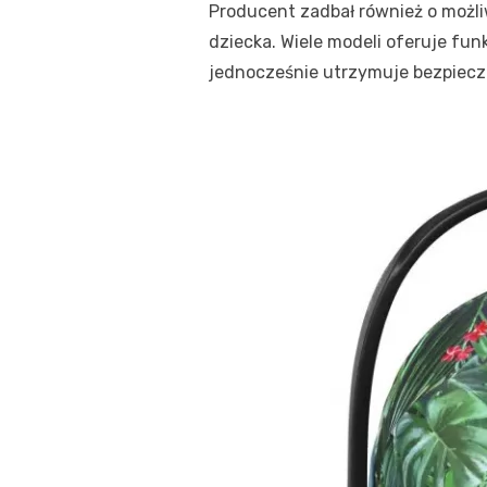
Producent zadbał również o możli
dziecka. Wiele modeli oferuje fu
jednocześnie utrzymuje bezpieczn