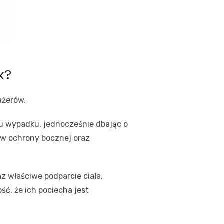
x?
ażerów.
u wypadku, jednocześnie dbając o
w ochrony bocznej oraz
z właściwe podparcie ciała.
, że ich pociecha jest