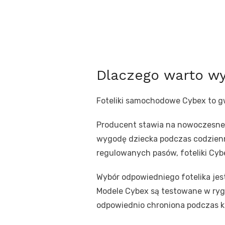
Dlaczego warto w
Foteliki samochodowe Cybex to g
Producent stawia na nowoczesne 
wygodę dziecka podczas codzien
regulowanych pasów, foteliki Cy
Wybór odpowiedniego fotelika jes
Modele Cybex są testowane w ryg
odpowiednio chroniona podczas k