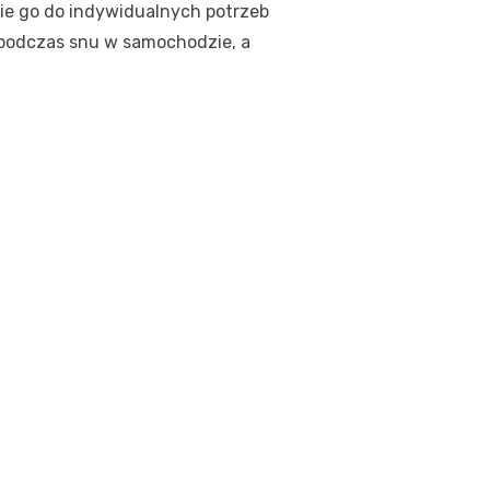
nie go do indywidualnych potrzeb
ę podczas snu w samochodzie, a