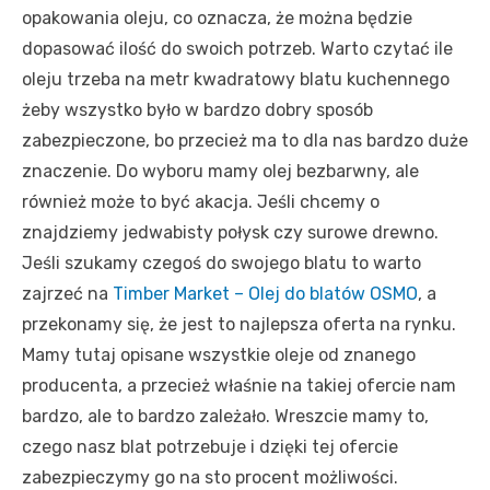
opakowania oleju, co oznacza, że można będzie
dopasować ilość do swoich potrzeb. Warto czytać ile
oleju trzeba na metr kwadratowy blatu kuchennego
żeby wszystko było w bardzo dobry sposób
zabezpieczone, bo przecież ma to dla nas bardzo duże
znaczenie. Do wyboru mamy olej bezbarwny, ale
również może to być akacja. Jeśli chcemy o
znajdziemy jedwabisty połysk czy surowe drewno.
Jeśli szukamy czegoś do swojego blatu to warto
zajrzeć na
Timber Market – Olej do blatów OSMO
, a
przekonamy się, że jest to najlepsza oferta na rynku.
Mamy tutaj opisane wszystkie oleje od znanego
producenta, a przecież właśnie na takiej ofercie nam
bardzo, ale to bardzo zależało. Wreszcie mamy to,
czego nasz blat potrzebuje i dzięki tej ofercie
zabezpieczymy go na sto procent możliwości.