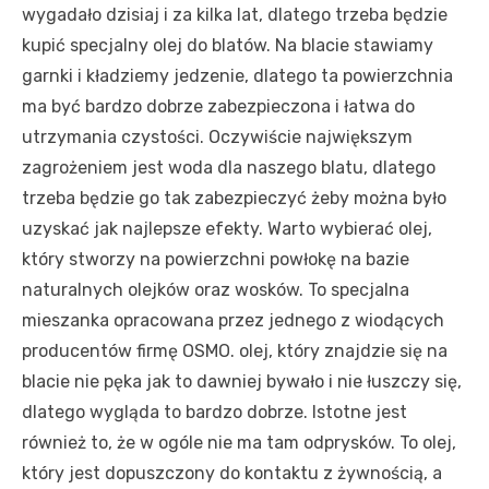
wygadało dzisiaj i za kilka lat, dlatego trzeba będzie
kupić specjalny olej do blatów. Na blacie stawiamy
garnki i kładziemy jedzenie, dlatego ta powierzchnia
ma być bardzo dobrze zabezpieczona i łatwa do
utrzymania czystości. Oczywiście największym
zagrożeniem jest woda dla naszego blatu, dlatego
trzeba będzie go tak zabezpieczyć żeby można było
uzyskać jak najlepsze efekty. Warto wybierać olej,
który stworzy na powierzchni powłokę na bazie
naturalnych olejków oraz wosków. To specjalna
mieszanka opracowana przez jednego z wiodących
producentów firmę OSMO. olej, który znajdzie się na
blacie nie pęka jak to dawniej bywało i nie łuszczy się,
dlatego wygląda to bardzo dobrze. Istotne jest
również to, że w ogóle nie ma tam odprysków. To olej,
który jest dopuszczony do kontaktu z żywnością, a