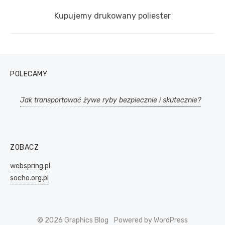
Next
Kupujemy drukowany poliester
post:
POLECAMY
Jak transportować żywe ryby bezpiecznie i skutecznie?
ZOBACZ
webspring.pl
socho.org.pl
© 2026 Graphics Blog
Powered by WordPress