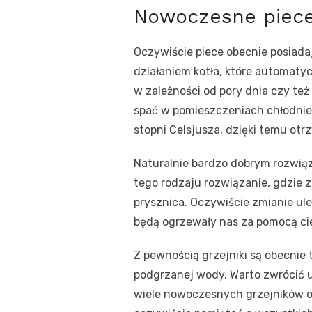
Nowoczesne piece
Oczywiście piece obecnie posiada
działaniem kotła, które automat
w zależności od pory dnia czy też
spać w pomieszczeniach chłodniej
stopni Celsjusza, dzięki temu ot
Naturalnie bardzo dobrym rozwią
tego rodzaju rozwiązanie, gdzie z
prysznica. Oczywiście zmianie ul
będą ogrzewały nas za pomocą ciep
Z pewnością grzejniki są obecnie
podgrzanej wody. Warto zwrócić 
wiele nowoczesnych grzejników o