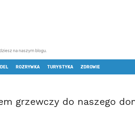
najdziesz na naszym blogu.
DEL
ROZRYWKA
TURYSTYKA
ZDROWIE
tem grzewczy do naszego d