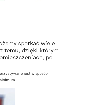
ożemy spotkać wiele
at temu, dzięki którym
pomieszczeniach, po
orzystywane jest w sposób
 minimum.