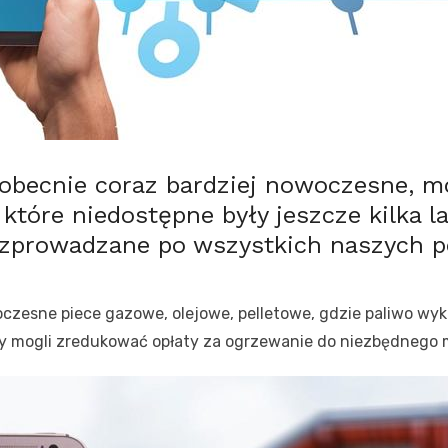
obecnie coraz bardziej nowoczesne, m
które niedostępne były jeszcze kilka l
 rozprowadzane po wszystkich naszych 
esne piece gazowe, olejowe, pelletowe, gdzie paliwo wyk
y mogli zredukować opłaty za ogrzewanie do niezbędnego