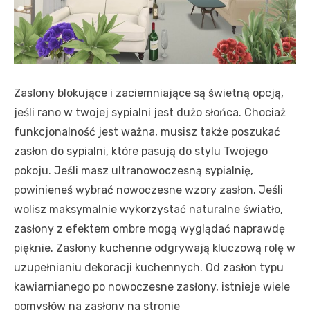
Zasłony blokujące i zaciemniające są świetną opcją,
jeśli rano w twojej sypialni jest dużo słońca. Chociaż
funkcjonalność jest ważna, musisz także poszukać
zasłon do sypialni, które pasują do stylu Twojego
pokoju. Jeśli masz ultranowoczesną sypialnię,
powinieneś wybrać nowoczesne wzory zasłon. Jeśli
wolisz maksymalnie wykorzystać naturalne światło,
zasłony z efektem ombre mogą wyglądać naprawdę
pięknie. Zasłony kuchenne odgrywają kluczową rolę w
uzupełnianiu dekoracji kuchennych. Od zasłon typu
kawiarnianego po nowoczesne zasłony, istnieje wiele
pomysłów na zasłony na stronie