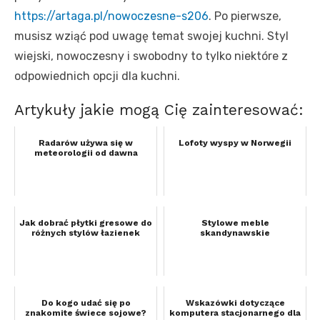
https://artaga.pl/nowoczesne-s206
. Po pierwsze,
musisz wziąć pod uwagę temat swojej kuchni. Styl
wiejski, nowoczesny i swobodny to tylko niektóre z
odpowiednich opcji dla kuchni.
Artykuły jakie mogą Cię zainteresować:
Radarów używa się w
Lofoty wyspy w Norwegii
meteorologii od dawna
Jak dobrać płytki gresowe do
Stylowe meble
różnych stylów łazienek
skandynawskie
Do kogo udać się po
Wskazówki dotyczące
znakomite świece sojowe?
komputera stacjonarnego dla