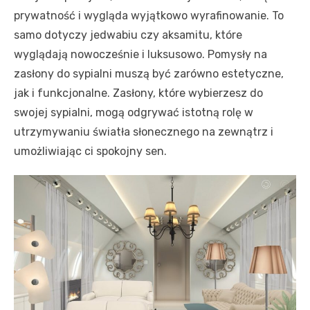
prywatność i wygląda wyjątkowo wyrafinowanie. To
samo dotyczy jedwabiu czy aksamitu, które
wyglądają nowocześnie i luksusowo. Pomysły na
zasłony do sypialni muszą być zarówno estetyczne,
jak i funkcjonalne. Zasłony, które wybierzesz do
swojej sypialni, mogą odgrywać istotną rolę w
utrzymywaniu światła słonecznego na zewnątrz i
umożliwiając ci spokojny sen.