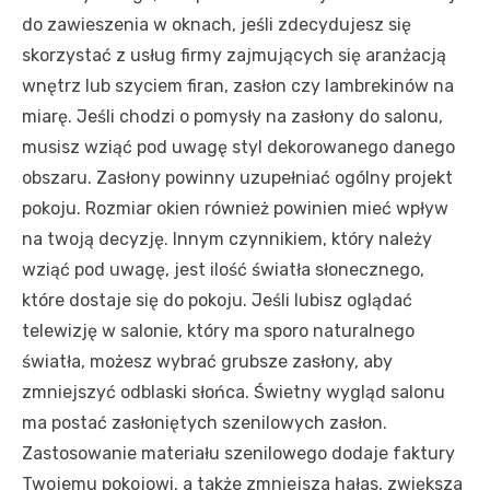
do zawieszenia w oknach, jeśli zdecydujesz się
skorzystać z usług firmy zajmujących się aranżacją
wnętrz lub szyciem firan, zasłon czy lambrekinów na
miarę. Jeśli chodzi o pomysły na zasłony do salonu,
musisz wziąć pod uwagę styl dekorowanego danego
obszaru. Zasłony powinny uzupełniać ogólny projekt
pokoju. Rozmiar okien również powinien mieć wpływ
na twoją decyzję. Innym czynnikiem, który należy
wziąć pod uwagę, jest ilość światła słonecznego,
które dostaje się do pokoju. Jeśli lubisz oglądać
telewizję w salonie, który ma sporo naturalnego
światła, możesz wybrać grubsze zasłony, aby
zmniejszyć odblaski słońca. Świetny wygląd salonu
ma postać zasłoniętych szenilowych zasłon.
Zastosowanie materiału szenilowego dodaje faktury
Twojemu pokojowi, a także zmniejsza hałas, zwiększa