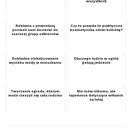
wszystkich
Reklama z pewnością
Czy to prawda że praktyczna
pozwoli nam docierać do
kosmetyczka zdobi kobietę?
szerszej grupy odbiorców
Dokładne zlokalizowanie
Dlaczego ludzie w ogóle
wycieku wody w mieszkaniu
gotują jedzenie
Tworzenie ogrodu, którym
Nie mów nikomu, ale
może cieszyć się cała rodzina
tajemnice dotyczące witamin
są tutaj