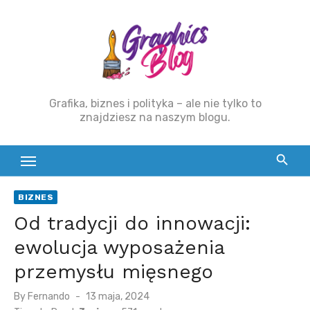
Skip
to
content
Grafika, biznes i polityka – ale nie tylko to
znajdziesz na naszym blogu.
BIZNES
Od tradycji do innowacji:
ewolucja wyposażenia
przemysłu mięsnego
By
Fernando
Posted
13 maja, 2024
on