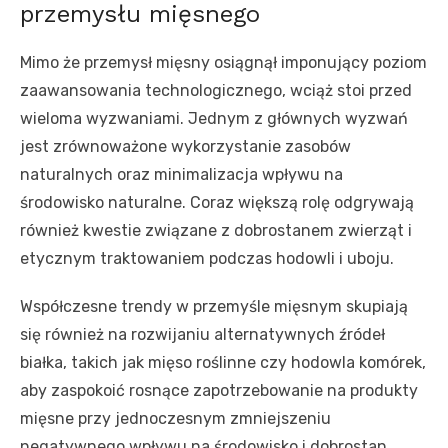
przemysłu mięsnego
Mimo że przemysł mięsny osiągnął imponujący poziom
zaawansowania technologicznego, wciąż stoi przed
wieloma wyzwaniami. Jednym z głównych wyzwań
jest zrównoważone wykorzystanie zasobów
naturalnych oraz minimalizacja wpływu na
środowisko naturalne. Coraz większą rolę odgrywają
również kwestie związane z dobrostanem zwierząt i
etycznym traktowaniem podczas hodowli i uboju.
Współczesne trendy w przemyśle mięsnym skupiają
się również na rozwijaniu alternatywnych źródeł
białka, takich jak mięso roślinne czy hodowla komórek,
aby zaspokoić rosnące zapotrzebowanie na produkty
mięsne przy jednoczesnym zmniejszeniu
negatywnego wpływu na środowisko i dobrostan