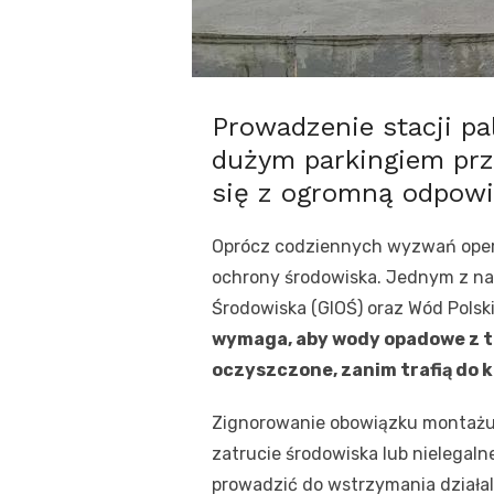
Prowadzenie stacji p
dużym parkingiem pr
się z ogromną odpowi
Oprócz codziennych wyzwań opera
ochrony środowiska. Jednym z na
Środowiska (GIOŚ) oraz Wód Polsk
wymaga, aby wody opadowe z 
oczyszczone, zanim trafią do k
Zignorowanie obowiązku montażu l
zatrucie środowiska lub nielegal
prowadzić do wstrzymania działal