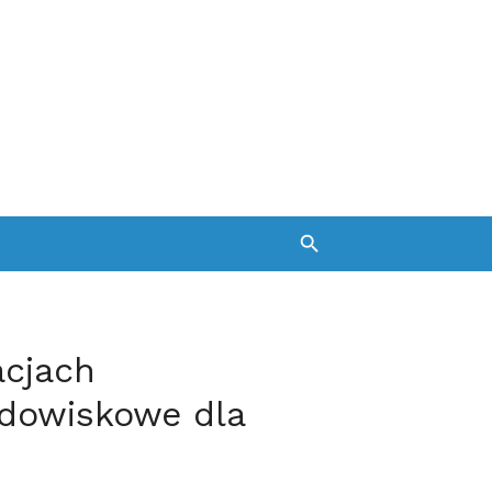
acjach
dowiskowe dla