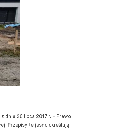
e
nia 20 lipca 2017 r. – Prawo
j. Przepisy te jasno określają