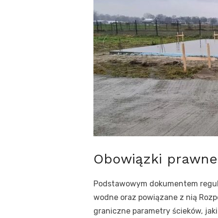
Obowiązki prawne
Podstawowym dokumentem reguluj
wodne oraz powiązane z nią Rozpor
graniczne parametry ścieków, jak