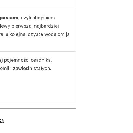
-passem
, czyli obejściem
lewy pierwsza, najbardziej
a, a kolejna, czysta woda omija
j pojemności osadnika,
mii i zawiesin stałych.
a