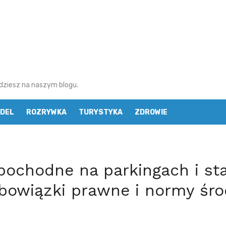
najdziesz na naszym blogu.
DEL
ROZRYWKA
TURYSTYKA
ZDROWIE
pochodne na parkingach i st
bowiązki prawne i normy śro