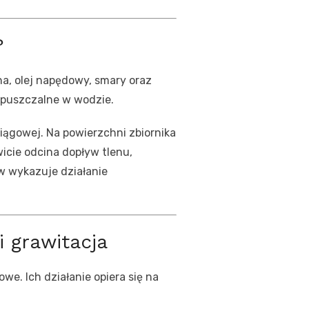
?
a, olej napędowy, smary oraz
zpuszczalne w wodzie.
iągowej. Na powierzchni zbiornika
icie odcina dopływ tlenu,
w wykazuje działanie
 grawitacja
. Ich działanie opiera się na