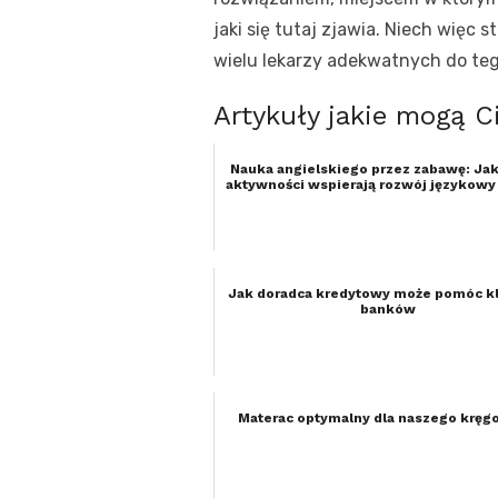
jaki się tutaj zjawia. Niech więc 
wielu lekarzy adekwatnych do tego
Artykuły jakie mogą C
Nauka angielskiego przez zabawę: Jaki
aktywności wspierają rozwój językowy
Jak doradca kredytowy może pomóc k
banków
Materac optymalny dla naszego kręg