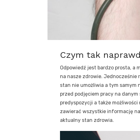
Czym tak naprawdę
Odpowiedź jest bardzo prosta, a
na nasze zdrowie. Jednocześnie 
stan nie umożliwia a tym samym n
przed podjęciem pracy na danym 
predyspozycji a także możliwośc
zawierać wszystkie informację na
aktualny stan zdrowia.