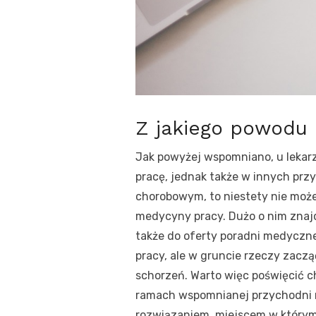
Z jakiego powodu 
Jak powyżej wspomniano, u lekar
pracę, jednak także w innych prz
chorobowym, to niestety nie może
medycyny pracy. Dużo o nim zna
także do oferty poradni medycznej
pracy, ale w gruncie rzeczy zaczą
schorzeń. Warto więc poświęcić c
ramach wspomnianej przychodni m
rozwiązaniem, miejscem w którym