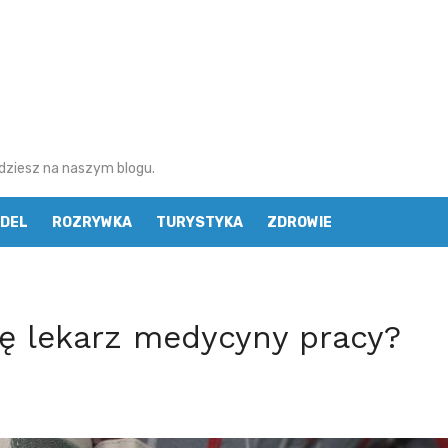
najdziesz na naszym blogu.
DEL
ROZRYWKA
TURYSTYKA
ZDROWIE
ę lekarz medycyny pracy?