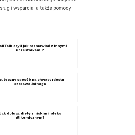
 usług i wsparcia, a także pomocy
llTalk czyli jak rozmawiać z innymi
uczestnikami?
kuteczny sposób na chwast rdestu
szczawolistnego
Jak dobrać dietę z niskim indeks
glikemicznym?