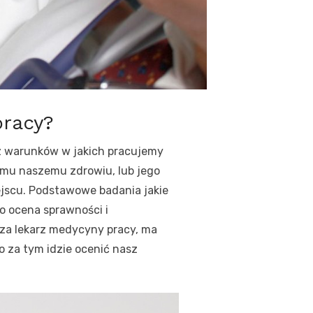
pracy?
az warunków w jakich pracujemy
mu naszemu zdrowiu, lub jego
ejscu. Podstawowe badania jakie
o ocena sprawności i
dza lekarz medycyny pracy, ma
 za tym idzie ocenić nasz