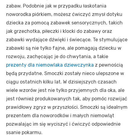
zabaw. Podobnie jak w przypadku łaskotania
noworodka piórkiem, możesz ćwiczyć zmysł dotyku
dziecka za pomocą zabawek sensorycznych, takich
jak grzechotka, piłeczki i klocki do zabawy oraz
zabawki wydające dźwięki i świecące. Te stymulujące
zabawki są nie tylko fajne, ale pomagają dziecku w
rozwoju, zachęcając je do chwytania, a takie
prezenty dla niemowlaka dziewczynka
z pewnością
będą przydatne. Smoczki zostały nieco ulepszone w
ciągu ostatnich kilku lat. W dzisiejszych czasach
wiele wzorów jest nie tylko przyjemnych dla oka, ale
jest również produkowanych tak, aby pomóc rozwijać
prawidłowy zgryz w przyszłości. Smoczki są idealnym
prezentem dla noworodków i małych niemowląt
pozwalając im się wyciszyć i ćwiczyć odpowiednie
ssanie pokarmu.