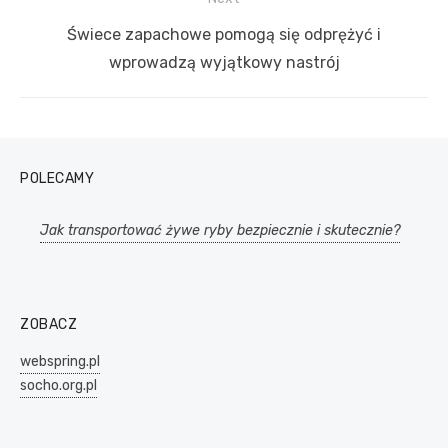
Next
Świece zapachowe pomogą się odprężyć i
post:
wprowadzą wyjątkowy nastrój
POLECAMY
Jak transportować żywe ryby bezpiecznie i skutecznie?
ZOBACZ
webspring.pl
socho.org.pl