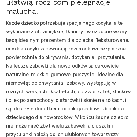
ułatwią rodzicom pielęgnację
malucha.
Każde dziecko potrzebuje specjalnego kocyka, a te
wykonane z ultramiękkiej tkaniny i w ozdobne wzory
będą idealnym prezentem dla dziecka. Teksturowane,
miękkie kocyki zapewniają noworodkowi bezpieczne
powierzchnie do okrywania, dotykania i przytulania.
Najlepsze zabawki dla noworodków są całkowicie
naturalne, miękkie, gumowe, puszyste i idealne dla
niemowląt do chwytania i zabawy. Występują w
różnych wersjach i kształtach, od zwierzątek, klocków
i piłek po samochody, ciężarówki i słonie na kółkach, i
są idealnym dodatkiem do pokoju zabaw lub pokoju
dziecięcego dla noworodków. W końcu żadne dziecko
nie może mieć zbyt wielu zabawek, a pluszaki i
przytulanki należą do ich ulubionych towarzyszy