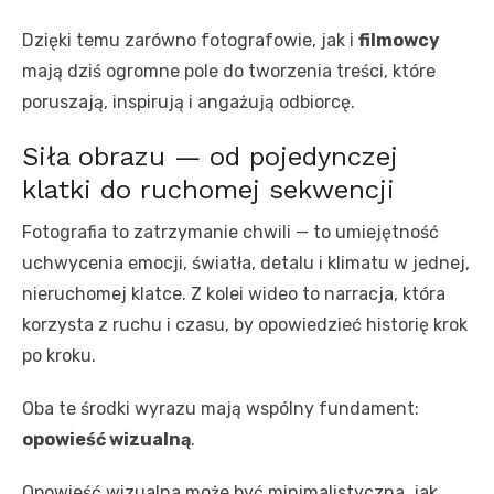
Dzięki temu zarówno fotografowie, jak i
filmowcy
mają dziś ogromne pole do tworzenia treści, które
poruszają, inspirują i angażują odbiorcę.
Siła obrazu — od pojedynczej
klatki do ruchomej sekwencji
Fotografia to zatrzymanie chwili — to umiejętność
uchwycenia emocji, światła, detalu i klimatu w jednej,
nieruchomej klatce. Z kolei wideo to narracja, która
korzysta z ruchu i czasu, by opowiedzieć historię krok
po kroku.
Oba te środki wyrazu mają wspólny fundament:
opowieść wizualną
.
Opowieść wizualna może być minimalistyczna, jak