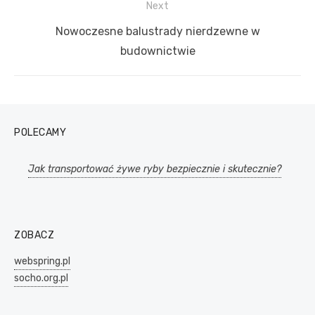
Next
Next
Nowoczesne balustrady nierdzewne w
post:
budownictwie
POLECAMY
Jak transportować żywe ryby bezpiecznie i skutecznie?
ZOBACZ
webspring.pl
socho.org.pl