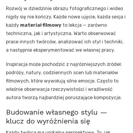
Rozwój w dziedzinie obrazu fotograficznego i wideo
nigdy się nie kończy. Każde nowe ujęcie, każda sesja i
każdy
materiał filmowy
to lekcja — zarówno
techniczna, jak i artystyczna. Warto obserwować
prace innych twórców, analizować ich styl i techniki,
a następnie eksperymentować we własnej pracy.
Inspiracja może pochodzić z najróżniejszych źródeł:
podróży, natury, codziennych scen lub materiałów
filmowych, które wywołują silne emocje. Często to
właśnie obserwacja rzeczywistości i wrażliwość
autora tworzą najbardziej poruszające kompozycje.
Budowanie własnego stylu —
klucz do wyróżnienia się
Każdy twórca ma unikalną perspektywę. To, jak