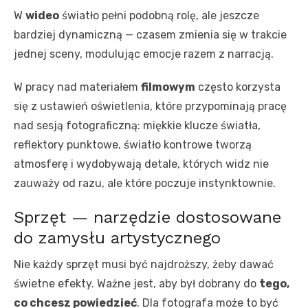
W
wideo
światło pełni podobną rolę, ale jeszcze
bardziej dynamiczną — czasem zmienia się w trakcie
jednej sceny, modulując emocje razem z narracją.
W pracy nad materiałem
filmowym
często korzysta
się z ustawień oświetlenia, które przypominają pracę
nad sesją fotograficzną: miękkie klucze światła,
reflektory punktowe, światło kontrowe tworzą
atmosferę i wydobywają detale, których widz nie
zauważy od razu, ale które poczuje instynktownie.
Sprzęt — narzędzie dostosowane
do zamysłu artystycznego
Nie każdy sprzęt musi być najdroższy, żeby dawać
świetne efekty. Ważne jest, aby był dobrany do
tego,
co chcesz powiedzieć
. Dla fotografa może to być