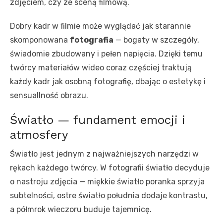
zdjęciem, czy ze sceną filmową.
Dobry kadr w filmie może wyglądać jak starannie
skomponowana
fotografia
— bogaty w szczegóły,
świadomie zbudowany i pełen napięcia. Dzięki temu
twórcy materiałów wideo coraz częściej traktują
każdy kadr jak osobną fotografię, dbając o estetykę i
sensuallność obrazu.
Światło — fundament emocji i
atmosfery
Światło jest jednym z najważniejszych narzędzi w
rękach każdego twórcy. W fotografii światło decyduje
o nastroju zdjęcia — miękkie światło poranka sprzyja
subtelności, ostre światło południa dodaje kontrastu,
a półmrok wieczoru buduje tajemnicę.