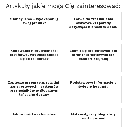
Artykuły jakie mogą Cię zainteresować:
Standy lama – wyeksponuj
Łatwe do zrozumienia
swój produkt
wskazówki i porady
dotyczące biznesu w domu
Kupowanie nieruchomości
Zajmij się projektowaniem
jest łatwe, gdy zastosujesz
stron internetowych jak
się do tej porady
ekspert z tą radą
Zaplecze przemysłu: rola linii
Podstawowe informacje o
transportowych i systemów
świecie hostingu
przenośników w globalnym
łańcuchu dostaw
Jak zebrać kosz kwiatów
Matematyczny blog który
warto poznać