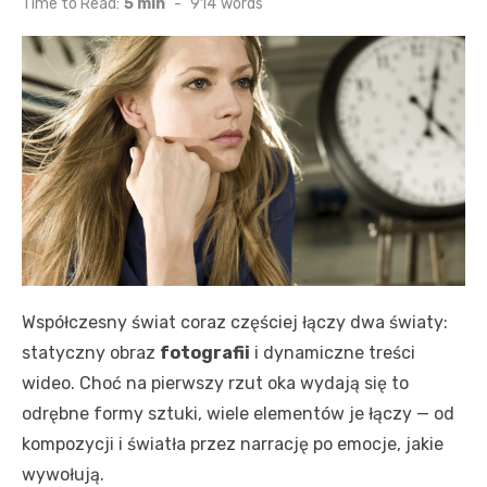
Time to Read:
5 min
-
914
words
Współczesny świat coraz częściej łączy dwa światy:
statyczny obraz
fotografii
i dynamiczne treści
wideo. Choć na pierwszy rzut oka wydają się to
odrębne formy sztuki, wiele elementów je łączy — od
kompozycji i światła przez narrację po emocje, jakie
wywołują.