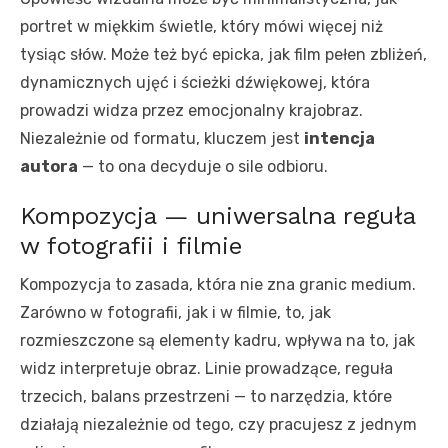
portret w miękkim świetle, który mówi więcej niż
tysiąc słów. Może też być epicka, jak film pełen zbliżeń,
dynamicznych ujęć i ścieżki dźwiękowej, która
prowadzi widza przez emocjonalny krajobraz.
Niezależnie od formatu, kluczem jest
intencja
autora
— to ona decyduje o sile odbioru.
Kompozycja — uniwersalna reguła
w fotografii i filmie
Kompozycja to zasada, która nie zna granic medium.
Zarówno w fotografii, jak i w filmie, to, jak
rozmieszczone są elementy kadru, wpływa na to, jak
widz interpretuje obraz. Linie prowadzące, reguła
trzecich, balans przestrzeni — to narzędzia, które
działają niezależnie od tego, czy pracujesz z jednym