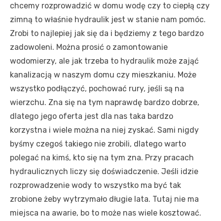
chcemy rozprowadzić w domu wodę czy to ciepłą czy
zimną to właśnie hydraulik jest w stanie nam pomóc.
Zrobi to najlepiej jak się da i będziemy z tego bardzo
zadowoleni. Można prosić o zamontowanie
wodomierzy, ale jak trzeba to hydraulik może zająć
kanalizacją w naszym domu czy mieszkaniu. Może
wszystko podłączyć, pochować rury, jeśli są na
wierzchu. Zna się na tym naprawdę bardzo dobrze,
dlatego jego oferta jest dla nas taka bardzo
korzystna i wiele można na niej zyskać. Sami nigdy
byśmy czegoś takiego nie zrobili, dlatego warto
polegać na kimś, kto się na tym zna. Przy pracach
hydraulicznych liczy się doświadczenie. Jeśli idzie
rozprowadzenie wody to wszystko ma być tak
zrobione żeby wytrzymało długie lata. Tutaj nie ma
miejsca na awarie, bo to może nas wiele kosztować.