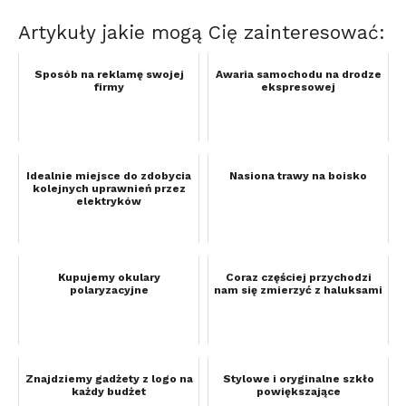
Artykuły jakie mogą Cię zainteresować:
Sposób na reklamę swojej
Awaria samochodu na drodze
firmy
ekspresowej
Idealnie miejsce do zdobycia
Nasiona trawy na boisko
kolejnych uprawnień przez
elektryków
Kupujemy okulary
Coraz częściej przychodzi
polaryzacyjne
nam się zmierzyć z haluksami
Znajdziemy gadżety z logo na
Stylowe i oryginalne szkło
każdy budżet
powiększające