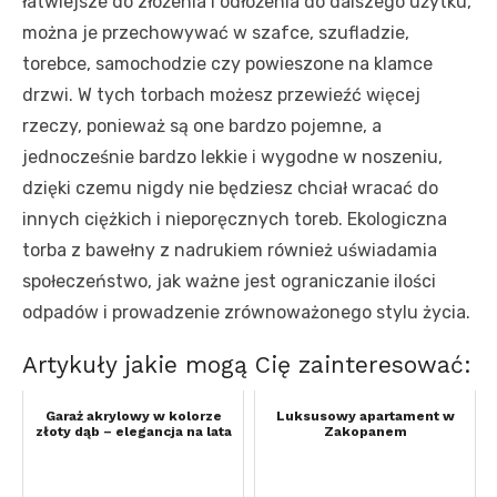
łatwiejsze do złożenia i odłożenia do dalszego użytku,
można je przechowywać w szafce, szufladzie,
torebce, samochodzie czy powieszone na klamce
drzwi. W tych torbach możesz przewieźć więcej
rzeczy, ponieważ są one bardzo pojemne, a
jednocześnie bardzo lekkie i wygodne w noszeniu,
dzięki czemu nigdy nie będziesz chciał wracać do
innych ciężkich i nieporęcznych toreb. Ekologiczna
torba z bawełny z nadrukiem również uświadamia
społeczeństwo, jak ważne jest ograniczanie ilości
odpadów i prowadzenie zrównoważonego stylu życia.
Artykuły jakie mogą Cię zainteresować:
Garaż akrylowy w kolorze
Luksusowy apartament w
złoty dąb – elegancja na lata
Zakopanem